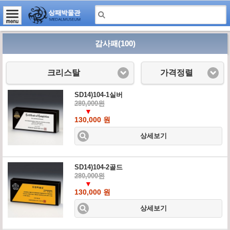
감사패(100)
크리스탈
가격정렬
SD14)104-1실버
280,000원
▼
130,000 원
상세보기
SD14)104-2골드
280,000원
▼
130,000 원
상세보기